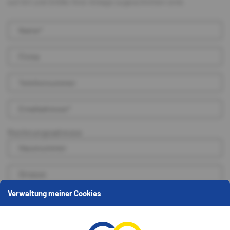
auf Art und Größe Ihrer Anlage zugeschnitten sind.
Rechnungsadresse
Verwaltung meiner Cookies