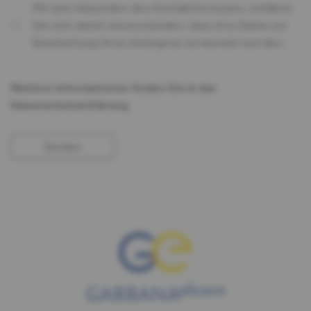
Mit dem Absenden des Kontaktformulars, erklären
Sie sich damit einverstanden, dass Ihre Daten zur
Bearbeitung Ihres Anliegens verwendet werden.
Weitere Informationen finden Sie in der
Datenschutzerklärung.