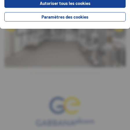
Autoriser tous les cookies
Paramètres des cookies
OTONEU
PHOTONEU
©
©